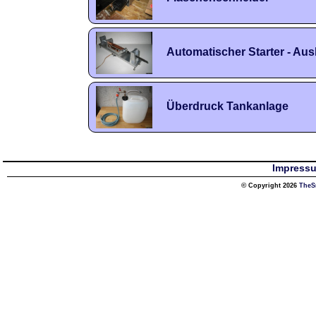
Automatischer Starter - Au
Überdruck Tankanlage
Impress
© Copyright 2026
TheS