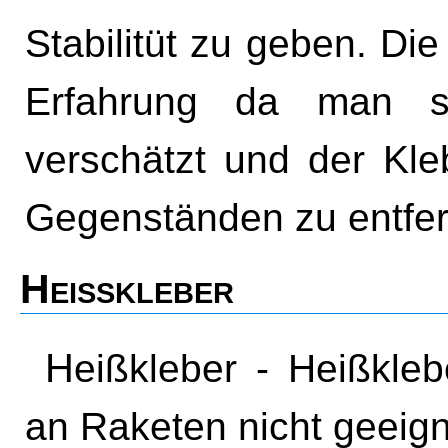
Stabilitüt zu geben. Di
Erfahrung da man s
verschätzt und der Kl
Gegenständen zu entfer
Heißkleber
Heißkleber - Heißkleber ist für direkte Verklebungen
an Raketen nicht geeig