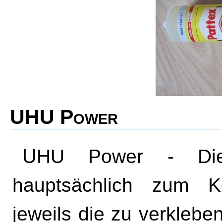
UHU Power
UHU Power - Diesen Kleber verwende ich
hauptsächlich zum K
jeweils die zu verklebe