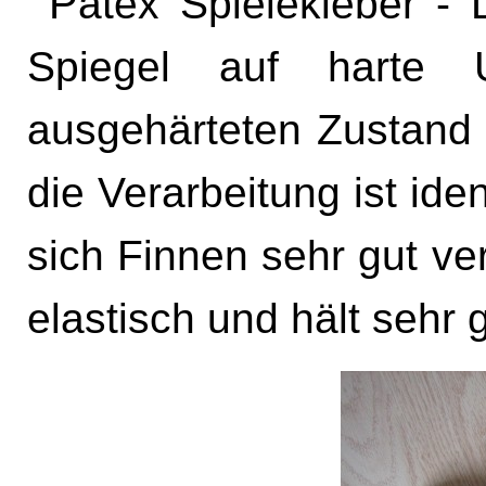
Patex Spielekleber - Dieser Kleber ist dazu gedacht
Spiegel auf harte 
ausgehärteten Zustand v
die Verarbeitung ist ide
sich Finnen sehr gut ve
elastisch und hält sehr g