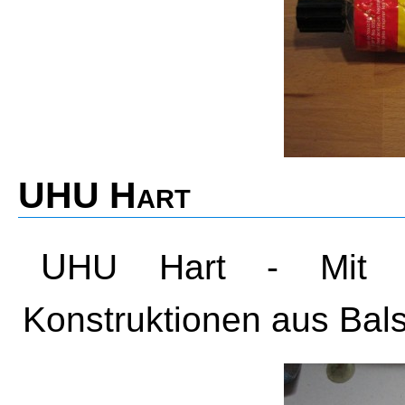
UHU Hart
UHU Hart - Mit UHU Hart verklebe meine
Konstruktionen aus Bals