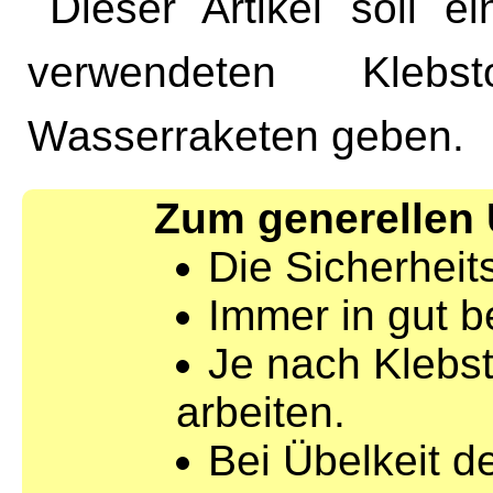
Dieser Artikel soll einen kleine Überblick über die
verwendeten Kleb
Wasserraketen geben.
Zum generellen 
Die Sicherheit
Immer in gut b
Je nach Klebst
arbeiten.
Bei Übelkeit 