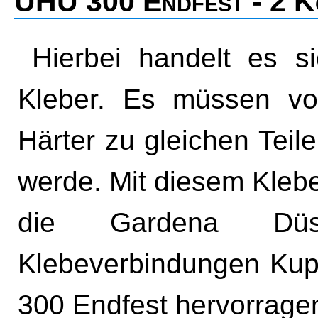
UHU 300 Endfest - 2 K
Hierbei handelt es sich um einen 2-Komponenten-
Kleber. Es müssen v
Härter zu gleichen Tei
werde. Mit diesem Kleb
die Gardena Düs
Klebeverbindungen Kupf
300 Endfest hervorrage