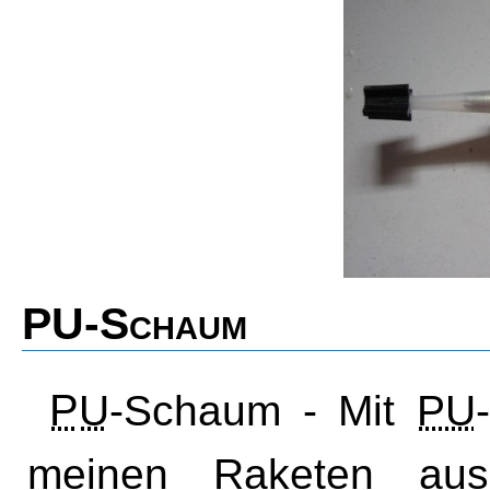
PU-Schaum
PU
-Schaum - Mit
PU
meinen Raketen au