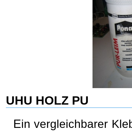
UHU HOLZ PU
Ein vergleichbarer Kleber zum Ponal Construct. Er hat