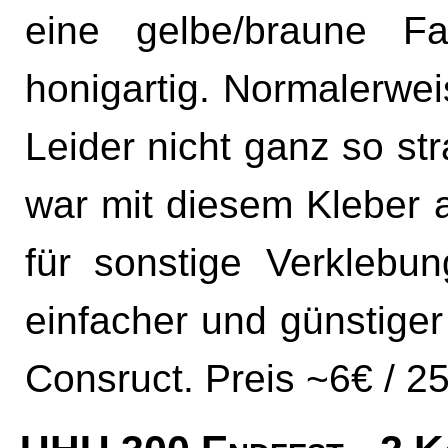
eine gelbe/braune F
honigartig. Normalerwe
Leider nicht ganz so st
war mit diesem Kleber 
für sonstige Verklebu
einfacher und günstiger
Consruct. Preis ~6€ / 2