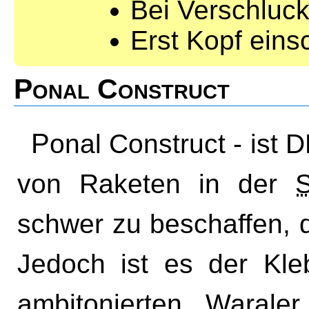
Bei Verschluck
Erst Kopf eins
Ponal Construct
Ponal Construct - ist DER Kleber wenn es um den Bau
von Raketen in der
schwer zu beschaffen, 
Jedoch ist es der Kle
ambitonierten Warale