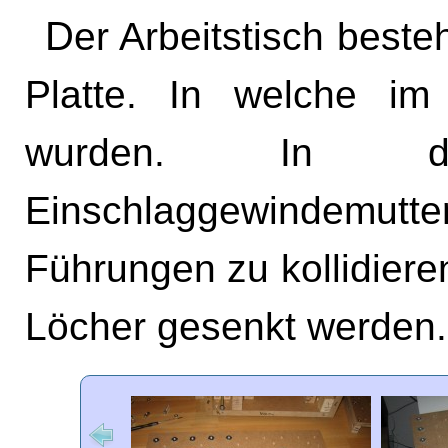
Der Arbeitstisch besteht aus einer 22mm starken MDF
Platte. In welche i
wurden. In d
Einschlaggewindemutter
Führungen zu kollidiere
Löcher gesenkt werden.