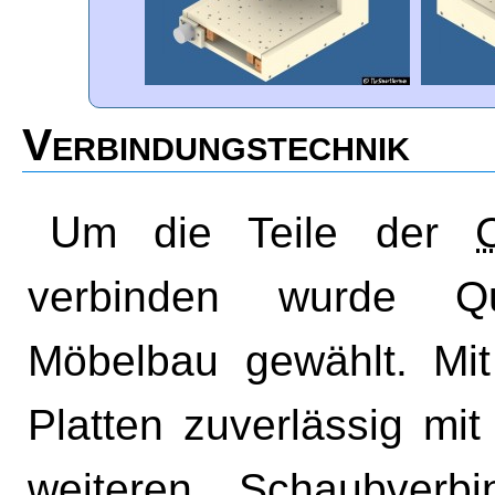
Verbindungstechnik
Um die Teile der
verbinden wurde Q
Möbelbau gewählt. Mi
Platten zuverlässig mit
weiteren Schaubverb