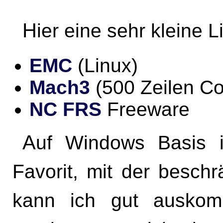
Hier eine sehr kleine
EMC
(Linux)
Mach3
(500 Zeilen Co
NC FRS
Freeware
Auf Windows Basis ist Mach3 der ungeschlagene
Favorit, mit der besch
kann ich gut ausko