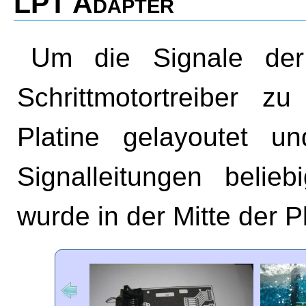
LPT Adapter
Um die Signale der Centronics Buchse auf die
Schrittmotortreiber z
Platine gelayoutet u
Signalleitungen belie
wurde in der Mitte der Pl