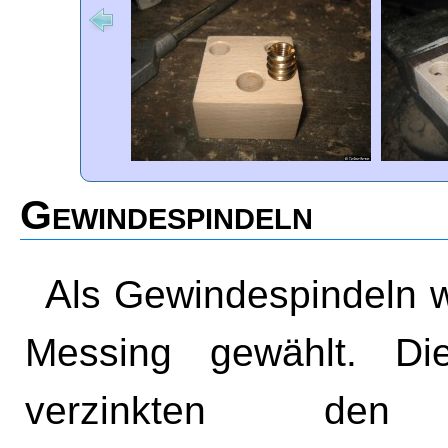
Gewindespindeln
Als Gewindespindeln wurden M8 Gewindestangen auf
Messing gewählt. Di
verzinkten de