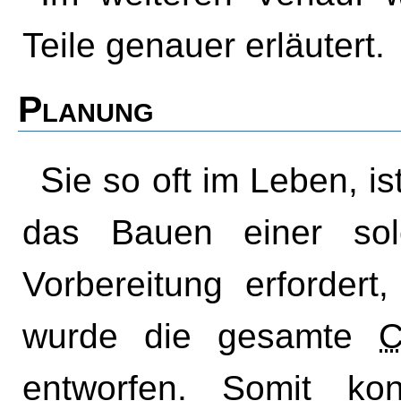
Teile genauer erläutert.
Planung
Sie so oft im Leben, ist gute Planung das A und O. Da
das Bauen einer s
Vorbereitung erfordert
wurde die gesamte
entworfen. Somit ko