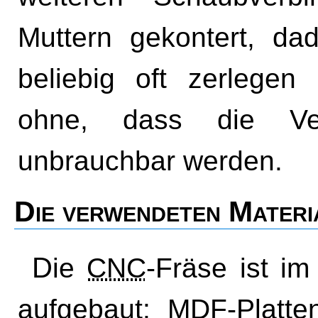
Muttern gekontert, da
beliebig oft zerlege
ohne, dass die Ver
unbrauchbar werden.
Die verwendeten Materi
Die
CNC
-Fräse ist i
aufgebaut: MDF-Platte