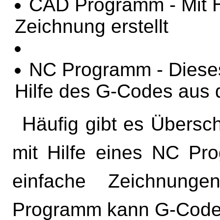
CAD Programm - Mit Hi
Zeichnung erstellt
NC Programm - Dieses
Hilfe des G-Codes aus
Häufig gibt es Überschneidungen in der Software und
mit Hilfe eines NC Pr
einfache Zeichnung
Programm kann G-Code 