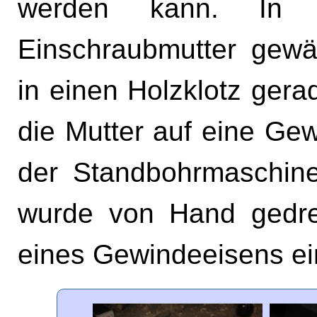
werden kann. In 
Einschraubmutter gewäh
in einen Holzklotz gera
die Mutter auf eine Ge
der Standbohrmaschine
wurde von Hand gedreh
eines Gewindeeisens ei