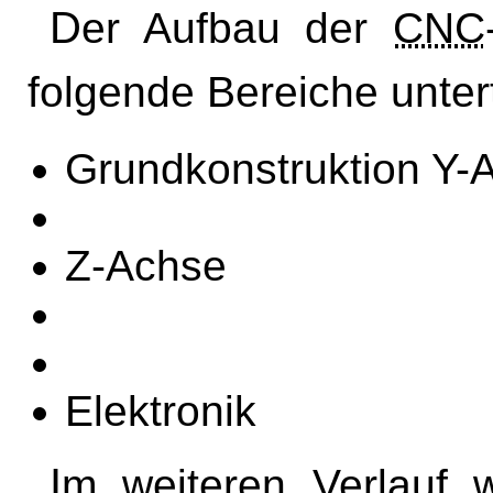
Der Aufbau der
CNC
folgende Bereiche untert
Grundkonstruktion Y-
Z-Achse
Elektronik
Im weiteren Verlauf wird der Aufbau der einzelnen