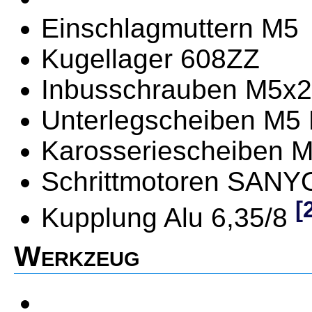
Einschlagmuttern M5
Kugellager 608ZZ
Inbusschrauben M5x
Unterlegscheiben M5
Karosseriescheiben 
Schrittmotoren SAN
[
Kupplung Alu 6,35/8
Werkzeug