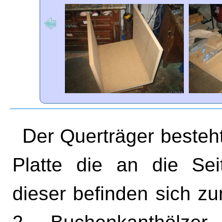
Der Querträger besteht aus einer 22mm starken MDF-
Platte die an die Sei
dieser befinden sich z