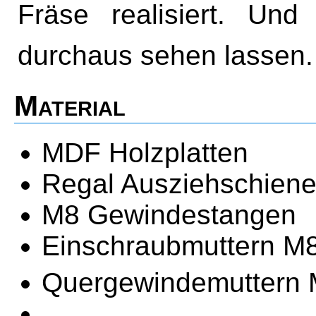
Fräse realisiert. Un
durchaus sehen lassen.
Material
MDF Holzplatten
Regal Ausziehschien
M8 Gewindestangen
Einschraubmuttern M
Quergewindemuttern