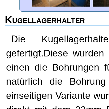
Kugellagerhalter
Die Kugellagerhalter sind aus Kanthölzern
gefertigt.Diese wurde
einen die Bohrungen f
natürlich die Bohrung
einseitigen Variante wu