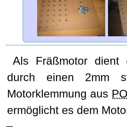
Als Fräßmotor dient ein Dremel Multi. Dieser wird
durch einen 2mm st
Motorklemmung aus
P
ermöglicht es dem Moto