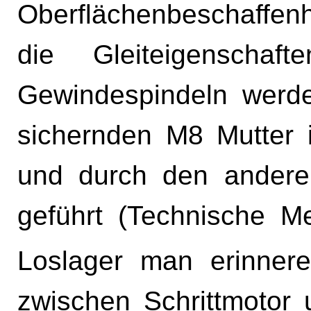
Oberflächenbeschaffenh
die Gleiteigenschaf
Gewindespindeln werden
sichernden M8 Mutter 
und durch den ander
geführt (Technische Me
Loslager man erinnere
zwischen Schrittmotor 