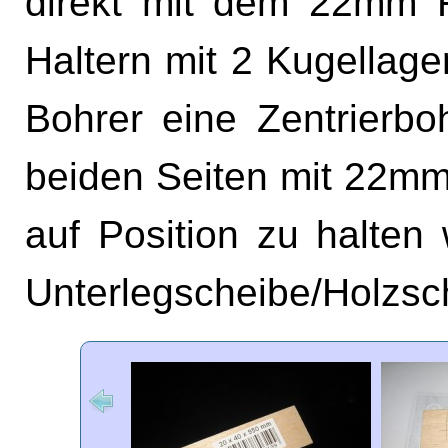
direkt mit dem 22mm F
Haltern mit 2 Kugellag
Bohrer eine Zentrierb
beiden Seiten mit 22mm
auf Position zu halten
Unterlegscheibe/Holzsc