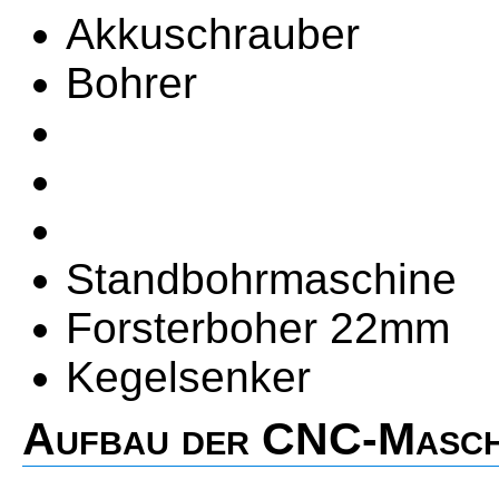
Akkuschrauber
Bohrer
Standbohrmaschine
Forsterboher 22mm
Kegelsenker
Aufbau der CNC-Masch