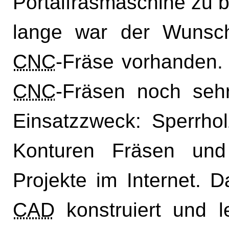
Portalfräsmaschine zu 
lange war der Wunsch
CNC
-Fräse vorhanden. 
CNC
-Fräsen noch seh
Einsatzzweck: Sperrhol
Konturen Fräsen und
Projekte im Internet. D
CAD
konstruiert und l