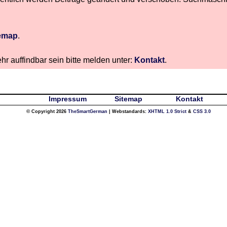
emap
.
hr auffindbar sein bitte melden unter:
Kontakt
.
Impressum
Sitemap
Kontakt
© Copyright 2026
TheSmartGerman
| Webstandards:
XHTML 1.0 Strict
&
CSS 3.0