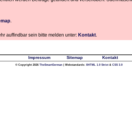
emap
.
hr auffindbar sein bitte melden unter:
Kontakt
.
Impressum
Sitemap
Kontakt
© Copyright 2026
TheSmartGerman
| Webstandards:
XHTML 1.0 Strict
&
CSS 3.0