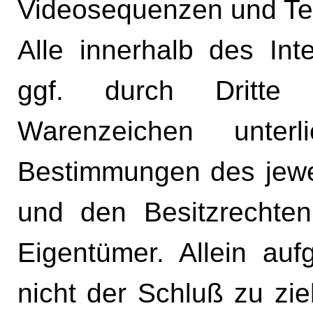
Videosequenzen und Tex
Alle innerhalb des In
ggf. durch Dritte
Warenzeichen unterl
Bestimmungen des jewei
und den Besitzrechten
Eigentümer. Allein au
nicht der Schluß zu zi