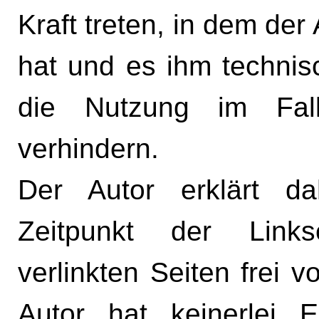
Kraft treten, in dem der
hat und es ihm technis
die Nutzung im Fall
verhindern.
Der Autor erklärt d
Zeitpunkt der Links
verlinkten Seiten frei v
Autor hat keinerlei E