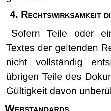
4. Rechtswirksamkeit d
Sofern Teile oder einzelne Formulierungen dieses
Textes der geltenden Re
nicht vollständig ent
übrigen Teile des Dokum
Gültigkeit davon unberüh
Webstandards