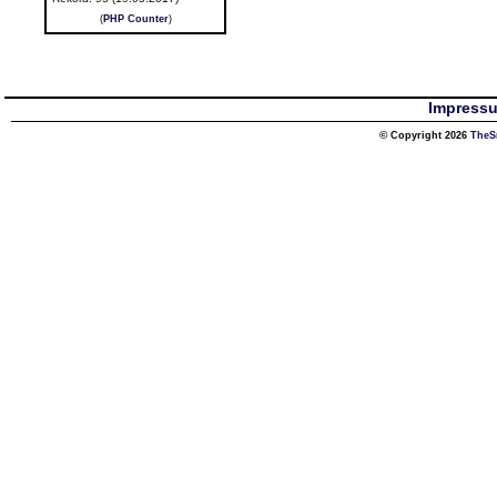
(
PHP Counter
)
Impress
© Copyright 2026
TheS