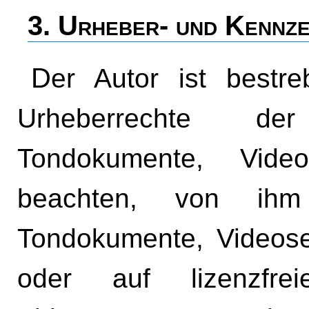
3. Urheber- und Kennze
Der Autor ist bestrebt, in allen Publikationen die
Urheberrechte de
Tondokumente, Vid
beachten, von ihm s
Tondokumente, Videos
oder auf lizenzfrei