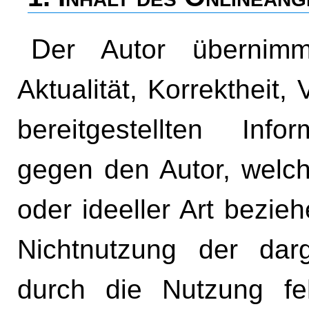
Der Autor übernimmt keinerlei Gewähr für die
Aktualität, Korrektheit, 
bereitgestellten Info
gegen den Autor, welch
oder ideeller Art bezie
Nichtnutzung der dar
durch die Nutzung feh