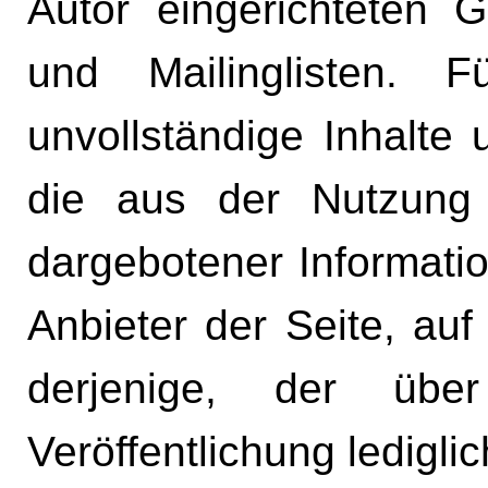
Autor eingerichteten G
und Mailinglisten. Fü
unvollständige Inhalte
die aus der Nutzung 
dargebotener Informatio
Anbieter der Seite, au
derjenige, der übe
Veröffentlichung lediglic