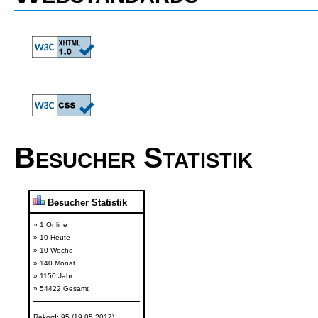
Besucher Statistik
Besucher Statistik
» 1 Online
» 10 Heute
» 10 Woche
» 140 Monat
» 1150 Jahr
» 54422 Gesamt
Rekord: 95 (19.05.2017)