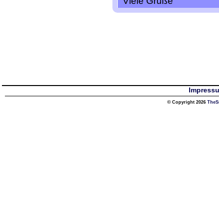
Viele Grüße
Impress
© Copyright 2026
TheS