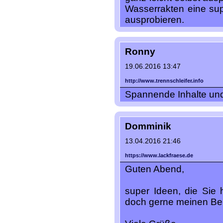
Wasserrakten eine sup
ausprobieren.
Ronny
19.06.2016 13:47
http://www.trennschleifer.info
Spannende Inhalte und
Domminik
13.04.2016 21:46
https://www.lackfraese.de
Guten Abend,
super Ideen, die Sie 
doch gerne meinen Bek