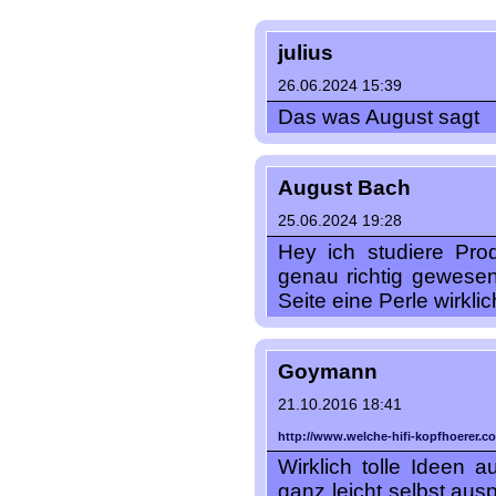
julius
26.06.2024 15:39
Das was August sagt
August Bach
25.06.2024 19:28
Hey ich studiere Pro
genau richtig gewesen
Seite eine Perle wirkli
Goymann
21.10.2016 18:41
http://www.welche-hifi-kopfhoerer.c
Wirklich tolle Ideen 
ganz leicht selbst ausp