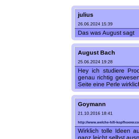
julius
26.06.2024 15:39
Das was August sagt
August Bach
25.06.2024 19:28
Hey ich studiere Pro
genau richtig gewesen
Seite eine Perle wirkli
Goymann
21.10.2016 18:41
http://www.welche-hifi-kopfhoerer.c
Wirklich tolle Ideen 
ganz leicht selbst ausp