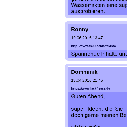
Wasserrakten eine sup
ausprobieren.
Ronny
19.06.2016 13:47
http://www.trennschleifer.info
Spannende Inhalte und
Domminik
13.04.2016 21:46
https://www.lackfraese.de
Guten Abend,
super Ideen, die Sie 
doch gerne meinen Bek