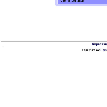
Viele Grüße
Impress
© Copyright 2026
TheS