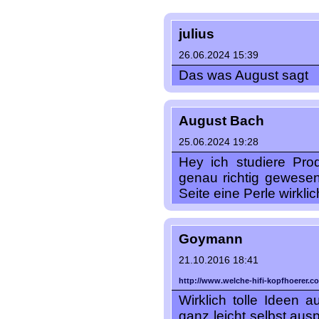
julius
26.06.2024 15:39
Das was August sagt
August Bach
25.06.2024 19:28
Hey ich studiere Pro
genau richtig gewesen
Seite eine Perle wirkli
Goymann
21.10.2016 18:41
http://www.welche-hifi-kopfhoerer.c
Wirklich tolle Ideen 
ganz leicht selbst ausp